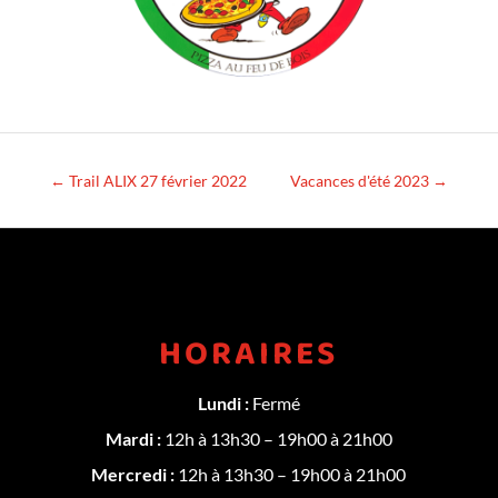
←
Trail ALIX 27 février 2022
Vacances d'été 2023
→
HORAIRES
Lundi :
Fermé
Mardi :
12h à 13h30 – 19h00 à 21h00
Mercredi :
12h à 13h30 – 19h00 à 21h00