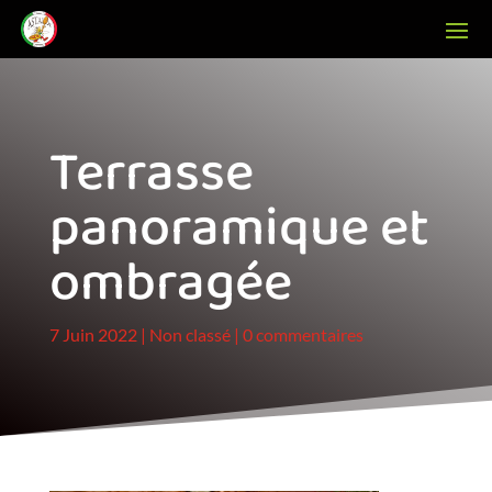
Terrasse
panoramique et
ombragée
7 Juin 2022
|
Non classé
|
0 commentaires